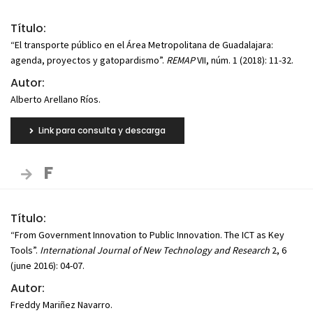
Título:
“El transporte público en el Área Metropolitana de Guadalajara:
agenda, proyectos y gatopardismo”.
REMAP
VII, núm. 1 (2018): 11-32.
Autor:
Alberto Arellano Ríos.
Link para consulta y descarga
F
Título:
“From Government Innovation to Public Innovation. The ICT as Key
Tools”.
International Journal of New Technology and Research
2, 6
(june 2016): 04-07.
Autor:
Freddy Mariñez Navarro.