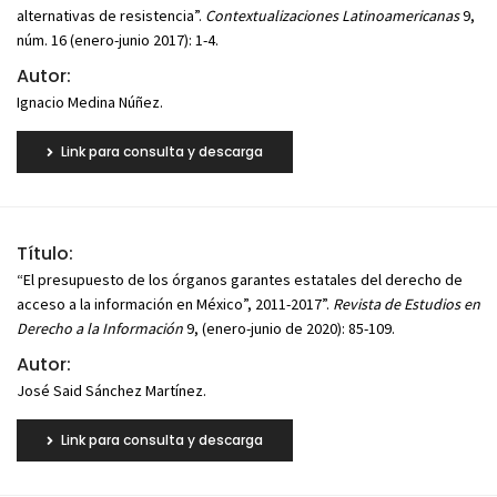
alternativas de resistencia”.
Contextualizaciones Latinoamericanas
9,
núm. 16 (enero-junio 2017): 1-4.
Autor:
Ignacio Medina Núñez.
Link para consulta y descarga
Título:
“El presupuesto de los órganos garantes estatales del derecho de
acceso a la información en México”, 2011-2017”.
Revista de Estudios en
Derecho a la Información
9, (enero-junio de 2020): 85-109.
Autor:
José Said Sánchez Martínez.
Link para consulta y descarga