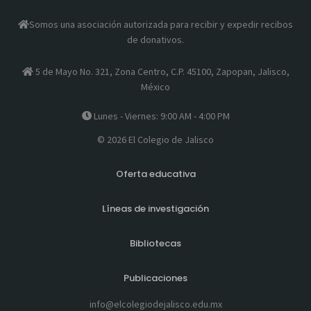
Somos una asociación autorizada para recibir y expedir recibos
de donativos.
5 de Mayo No. 321, Zona Centro, C.P. 45100, Zapopan, Jalisco,
México
Lunes - Viernes: 9:00 AM - 4:00 PM
© 2026 El Colegio de Jalisco
Oferta educativa
Líneas de investigación
Bibliotecas
Publicaciones
info@elcolegiodejalisco.edu.mx