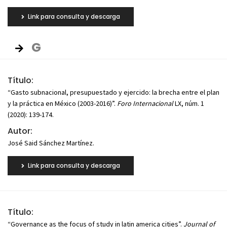
Link para consulta y descarga
G
Título:
“Gasto subnacional, presupuestado y ejercido: la brecha entre el plan
y la práctica en México (2003-2016)”.
Foro Internacional
LX, núm. 1
(2020): 139-174.
Autor:
José Said Sánchez Martínez.
Link para consulta y descarga
Título:
“Governance as the focus of study in latin america cities”.
Journal of