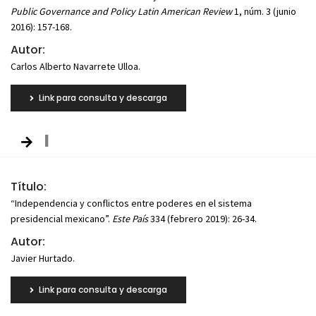
Public Governance and Policy Latin American Review
1, núm. 3 (junio
2016): 157-168.
Autor:
Carlos Alberto Navarrete Ulloa.
Link para consulta y descarga
I
Título:
“Independencia y conflictos entre poderes en el sistema
presidencial mexicano”.
Este País
334 (febrero 2019): 26-34.
Autor:
Javier Hurtado.
Link para consulta y descarga