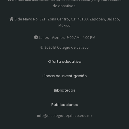
de donativos.
5 de Mayo No. 321, Zona Centro, C.P. 45100, Zapopan, Jalisco,
México
Lunes - Viernes: 9:00 AM - 4:00 PM
© 2026 El Colegio de Jalisco
Oferta educativa
Líneas de investigación
Bibliotecas
Publicaciones
info@elcolegiodejalisco.edu.mx