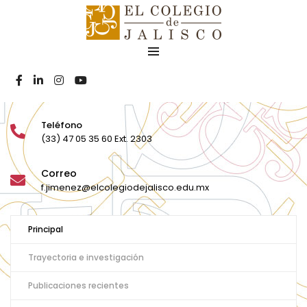
Dr. Fernando
Jiménez Sánchez
Teléfono
(33) 47 05 35 60 Ext. 2303
Correo
f.jimenez@elcolegiodejalisco.edu.mx
Principal
Trayectoria e investigación
Publicaciones recientes