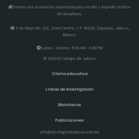
Somos una asociación autorizada para recibir y expedir recibos
de donativos.
5 de Mayo No. 321, Zona Centro, C.P. 45100, Zapopan, Jalisco,
México
Lunes - Viernes: 9:00 AM - 4:00 PM
© 2026 El Colegio de Jalisco
Oferta educativa
Líneas de investigación
Bibliotecas
Publicaciones
info@elcolegiodejalisco.edu.mx