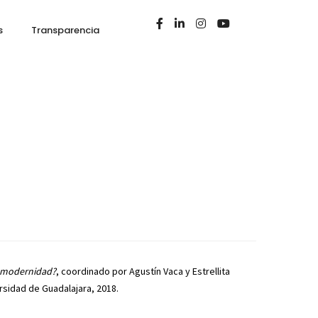
s
Transparencia
a modernidad?
, coordinado por Agustín Vaca y Estrellita
ersidad de Guadalajara, 2018.