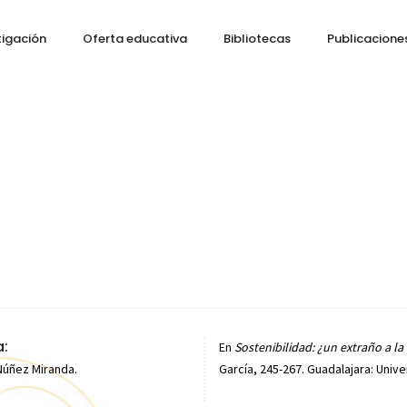
tigación
Oferta educativa
Bibliotecas
Publicacione
:
En
Sostenibilidad: ¿un extraño a l
Núñez Miranda.
García, 245-267. Guadalajara: Univ