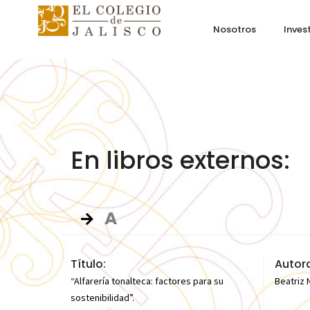
Nosotros
Inves
En libros externos:
A
Título:
Autora
“Alfarería tonalteca: factores para su
Beatriz 
sostenibilidad”.