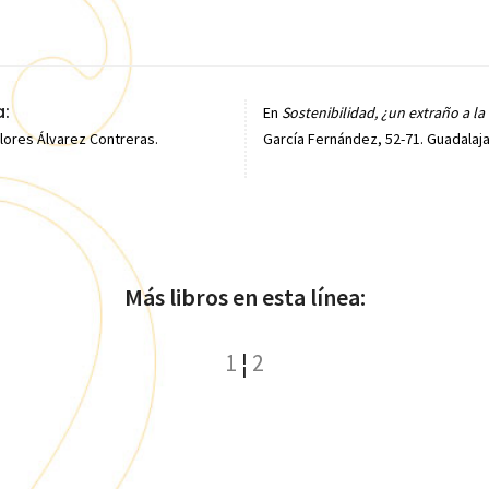
:
En
Sostenibilidad, ¿un extraño a l
lores Álvarez Contreras.
García Fernández, 52-71. Guadalaja
Más libros en esta línea:
1
¦
2