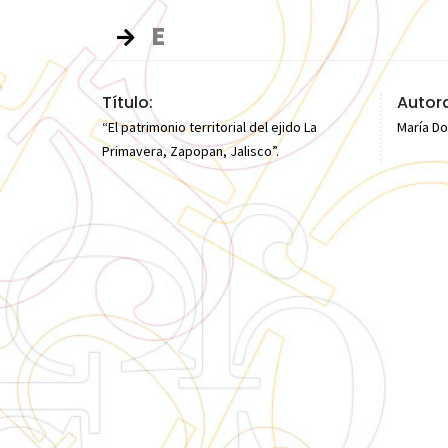
E
Título:
Autora
“El patrimonio territorial del ejido La
María Do
Primavera, Zapopan, Jalisco”.