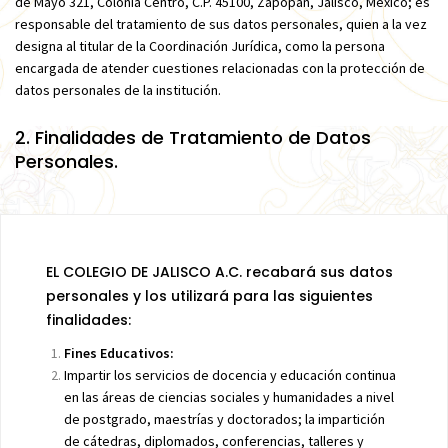
de Mayo 321, Colonia Centro, C.P. 45100, Zapopan, Jalisco, México; es
responsable del tratamiento de sus datos personales, quien a la vez
designa al titular de la Coordinación Jurídica, como la persona
encargada de atender cuestiones relacionadas con la protección de
datos personales de la institución.
2. Finalidades de Tratamiento de Datos
Personales.
EL COLEGIO DE JALISCO A.C. recabará sus datos
personales y los utilizará para las siguientes
finalidades:
Fines Educativos:
Impartir los servicios de docencia y educación continua
en las áreas de ciencias sociales y humanidades a nivel
de postgrado, maestrías y doctorados; la impartición
de cátedras, diplomados, conferencias, talleres y